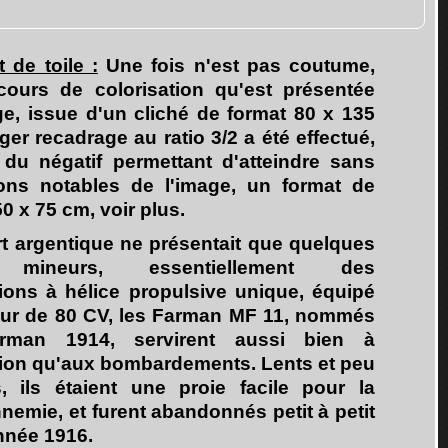
 de toile :
Une fois n'est pas coutume,
cours de colorisation qu'est présentée
ge, issue d'un cliché de format 80 x 135
er recadrage au ratio 3/2 a été effectué,
é du négatif permettant d'atteindre sans
ons notables de l'image, un format de
50 x 75 cm, voir plus.
t argentique ne présentait que quelques
 mineurs, essentiellement des
ions à hélice propulsive unique, équipé
ur de 80 CV, les Farman MF 11, nommés
rman 1914, servirent aussi bien à
tion qu'aux bombardements. Lents et peu
, ils étaient une proie facile pour la
nemie, et furent abandonnés petit à petit
nnée 1916.