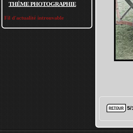
THÉME PHOTOGRAPHIE
Fil d'actualité introuvable
5/
RETOUR