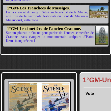
1°GM-Les Tranchées de Massiges.
De la craie et du sang : Situé au Nord-Est de la Marne,
non loin de la nécropole Nationale du Pont de Marsan à
Minaucourt, cette zone ...
1°GM-Le cimetière de l'ancien Craonne.
Sur un plateau : On ne peut parler de l'ancien cimetière de
Craonne, sans évoquer la monumentale sculpture d'Haim
Kern, inaugurée en 1...
1°GM-Un
Vote