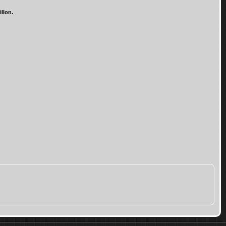
llon.