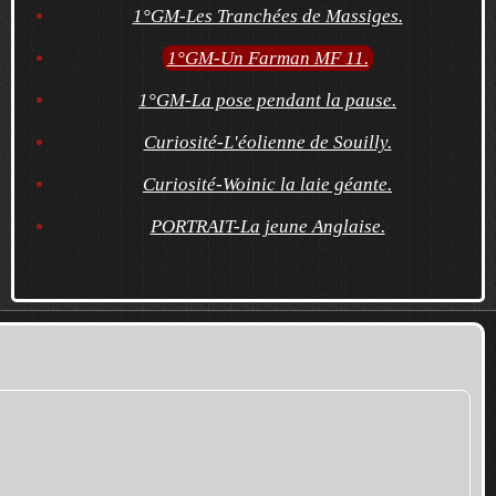
1°GM-Les Tranchées de Massiges.
1°GM-Un Farman MF 11.
1°GM-La pose pendant la pause.
Curiosité-L'éolienne de Souilly.
Curiosité-Woinic la laie géante.
PORTRAIT-La jeune Anglaise.