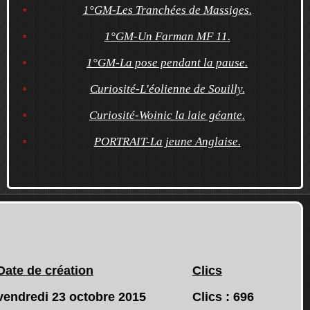
1°GM-Les Tranchées de Massiges.
1°GM-Un Farman MF 11.
1°GM-La pose pendant la pause.
Curiosité-L'éolienne de Souilly.
Curiosité-Woinic la laie géante.
PORTRAIT-La jeune Anglaise.
Date de création
Clics
vendredi 23 octobre 2015
Clics : 696