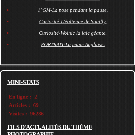
1°GM-La pose pendant la pause.
Curiosité-L'éolienne de Souilly.
Curiosité-Woinic la laie géante.
PORTRAIT-La jeune Anglaise.
MINI-STATS
En ligne :
2
Articles :
69
Visites :
96286
FILS D'ACTUALITÉS DU THÉME
PHOTOGRAPHIE