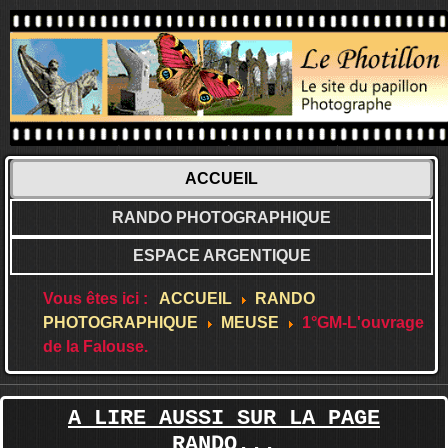
ACCUEIL
RANDO PHOTOGRAPHIQUE
ESPACE ARGENTIQUE
Vous êtes ici :
ACCUEIL
RANDO
PHOTOGRAPHIQUE
MEUSE
1°GM-L'ouvrage
de la Falouse.
A LIRE AUSSI SUR LA PAGE
RANDO...