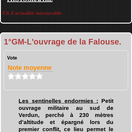
Fil d'actualité introuvable
1°GM-L'ouvrage de la Falouse.
Vote
Note moyenne
Les sentinelles endormies :
Petit
ouvrage militaire au sud de
Verdun, perché à 230 mètres
d'altitude et épargné lors du
premier conflit, ce lieu permet le